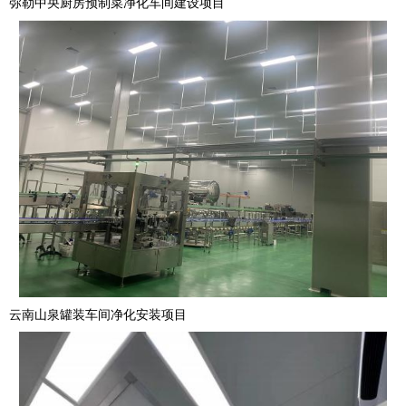
弥勒中央厨房预制菜净化车间建设项目
云南山泉罐装车间净化安装项目