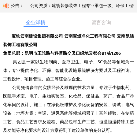
公司资质：建筑装修装饰工程专业承包一级、环保工程专业承包三级
公告：
企业详情
留言咨询
宝铁云南建设集团有限公司 云南宝煜净化工程有限公司 云南昆洁
装饰工程有限公司
集团总部：昆明市王筇路与科普路交叉口绿地云都会B1栋1206
集团是一家以生物制药、医疗卫生、电子、SC食品等领域为一
体，专业提供净化、环保、智能化设施系统解决方案以及工程咨询、
工程设计、项目管理、施工等综合型企业。
公司凭借多年的实践经验及雄厚的技术力量，专注于生物制药、
医院手术室、电子、生物实验室、化妆品、保健品、药厂、食品厂净
化车间的设计、施工；在净化板维护及净化设备的安装、调试；电气
设备；地坪方案；空调、通风系统等领域积累了丰富的经验。在制药
工艺、食品工艺要求及流程、药品包材生产工艺、恒温恒湿特殊工艺
及功能等净化要求的设计方案得到了建设单位的充分认可。